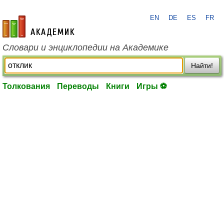
EN
DE
ES
FR
academic.ru
Словари и энциклопедии на Академике
Найти!
Толкования
Переводы
Книги
Игры ⚽